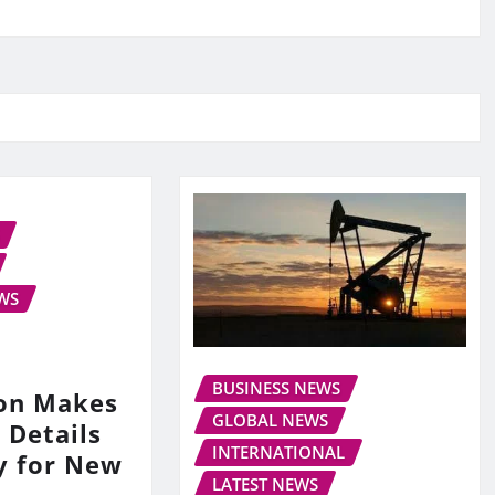
WS
BUSINESS NEWS
on Makes
GLOBAL NEWS
 Details
INTERNATIONAL
y for New
LATEST NEWS