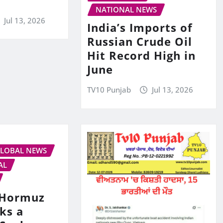
NATIONAL NEWS
Jul 13, 2026
India’s Imports of
Russian Crude Oil
Hit Record High in
June
TV10 Punjab
Jul 13, 2026
LOBAL NEWS
AL
s Hormuz
ks a