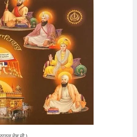
ਨਾਨਕ ਦੇਵ ਜੀ )