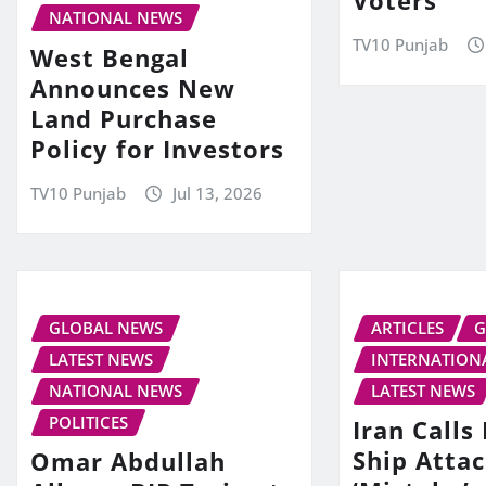
NATIONAL NEWS
TV10 Punjab
West Bengal
Announces New
Land Purchase
Policy for Investors
TV10 Punjab
Jul 13, 2026
GLOBAL NEWS
ARTICLES
G
LATEST NEWS
INTERNATION
NATIONAL NEWS
LATEST NEWS
POLITICES
Iran Call
Ship Attac
Omar Abdullah