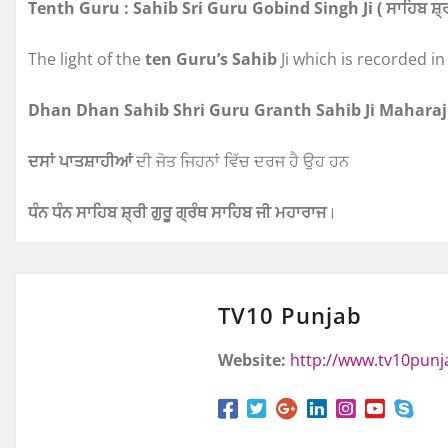
Tenth Guru : Sahib Sri Guru Gobind Singh Ji ( ਸਾਹਿਬ ਸ਼੍ਰੀ ਗ
The light of the
ten Guru’s Sahib
Ji which is recorded in
Dhan Dhan Sahib Shri Guru Granth Sahib Ji Mahara
ਦਸਾਂ ਪਾਤਸ਼ਾਹੀਆਂ
ਦੀ ਜੋਤ ਜਿਹਨਾਂ ਵਿੱਚ ਦਰਜ ਹੈ ਉਹ ਹਨ
ਧੰਨ ਧੰਨ ਸਾਹਿਬ ਸ਼੍ਰੀ ਗੁਰੂ ਗ੍ਰੰਥ ਸਾਹਿਬ ਜੀ ਮਹਾਰਾਜ
।
TV10 Punjab
Website:
http://www.tv10pun